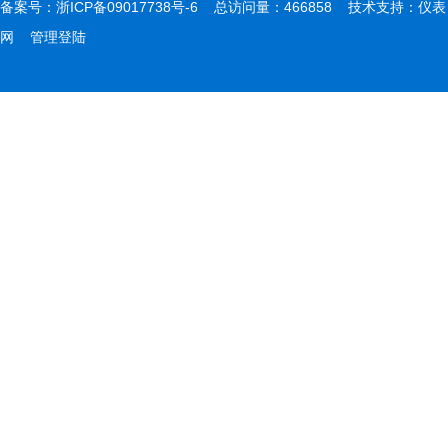
备案号：
浙ICP备09017738号-6
总访问量：466858 技术支持：
仪表
网
管理登陆