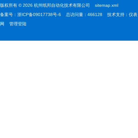
版权所有 © 2026 杭州纸邦自动化技术有限公司
sitemap.xml
备案号：
浙ICP备09017738号-6
总访问量：466128 技术支持：
仪表
网
管理登陆