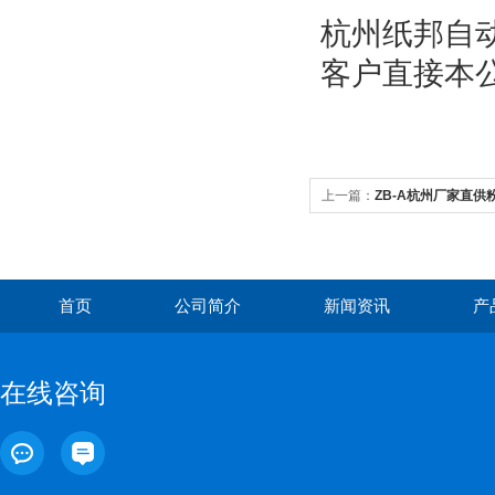
杭州纸邦自
客户直接本
上一篇：
ZB-A杭州厂家直
首页
公司简介
新闻资讯
产
在线咨询