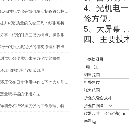
4、光机电
纸张耐折度仪是如何精准制备符合标准的试样尺寸？
修方便。
提升纸张质量的关键工具：纸张耐折度仪
5、大屏幕
分享！纸张耐折度仪的特点、操作步骤以及日常保养工作
四、
主要技
纸张耐折度测定仪的结构原理和校准方法
测试纸张仪器纸张拉力仪功能操作
参数项目
电 源
环压仪的结构与测试原理
测量范围
环压仪在日常使用中有以下七大功能特点
折叠角度
张力范围
定量取样器的使用方法
折叠头缝合规格
详细分析纸张厚度仪的工作原理、特征及检测方法
折叠口圆角半径
仪器尺寸（长*宽*高）m
净重kg