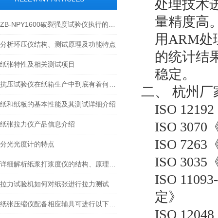
处理技术
量精度高
ZB-NPY1600破裂强度试验仪执行的标准
用ARM
分析环压仪结构、测试原理及功能特点
的统计结
纸张特性及相关测试项目
稳定。
抗压试验仪在纸箱生产中到底有着何种地位
二、
杭州厂
纸和纸板的基本性能及其测试详细介绍
ISO 121
ISO 30
纸张拉力仪产品信息介绍
ISO 7
分光光度计的特点
ISO 3
详细解析纸浆打浆度仪的结构、原理以及使用特点
ISO 11
拉力试验机如何对纸张进行拉力测试
定》
纸张压缩仪配备相应辅具可进行以下试验
ISO 12048