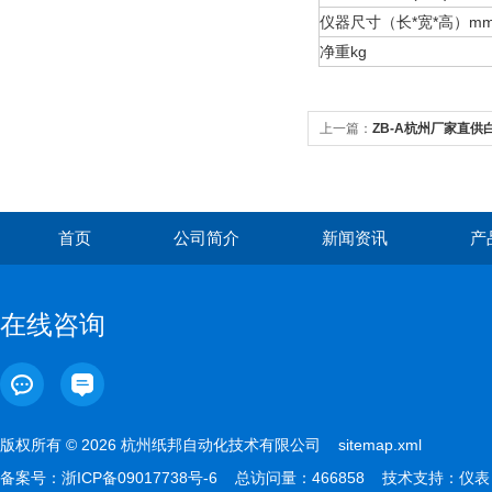
仪器尺寸（长*宽*高）m
净重kg
上一篇：
ZB-A杭州厂家直
首页
公司简介
新闻资讯
产
在线咨询
版权所有 © 2026 杭州纸邦自动化技术有限公司
sitemap.xml
备案号：
浙ICP备09017738号-6
总访问量：466858 技术支持：
仪表