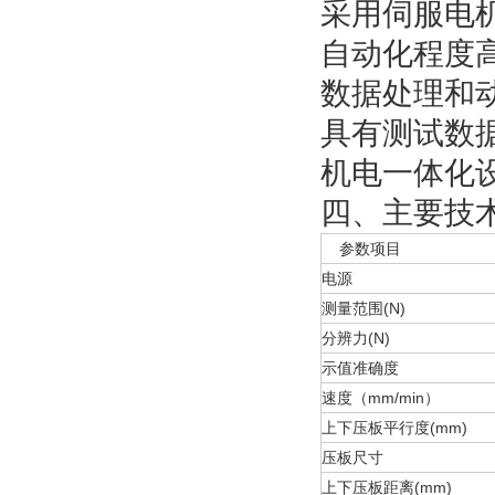
采用伺服电
自动化程度
数据处理和
具有测试数
机电一体化
四、主要技
参数项目
电源
测量范围(N)
分辨力(N)
示值准确度
速度（mm/min）
上下压板平行度(mm)
压板尺寸
上下压板距离(mm)