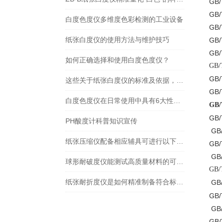
GB/
GB
白度色度仪多维度色彩检测的工业设备
GB/
纸张白度仪的使用方法与维护技巧
GB/
GB/
如何正确选择和使用白度色度仪？
GB/
GB/
这些关于纸张白度仪的标准及依据，专业人士必须要知道
GB/
白度色度仪在日常使用中具有6大性能特点
GB/
GB/
PH酸度计科普知识宣传
GB/
纸张压缩仪配备相应辅具可进行以下试验
GB/
GB/
球形耐破度仪能测试高质量材料的可靠性
GB/
纸张耐折度仪是如何精准制备符合标准的试样尺寸？
GB/
GB/
GB/
GB/