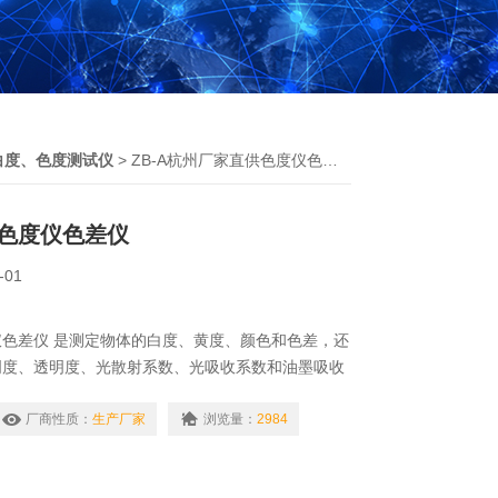
白度、色度测试仪
> ZB-A杭州厂家直供色度仪色差仪
色度仪色差仪
-01
色差仪 是测定物体的白度、黄度、颜色和色差，还
明度、透明度、光散射系数、光吸收系数和油墨吸收
纸、印刷、陶瓷、化工、纺织印染、建材、粮食、制
厂商性质：
生产厂家
浏览量：
2984