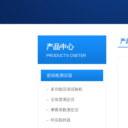
产
产品中心
PRODUCTS CNETER
造纸检测仪器
多功能压缩试验机
尘埃度测定仪
摩擦系数测定仪
环压取样器