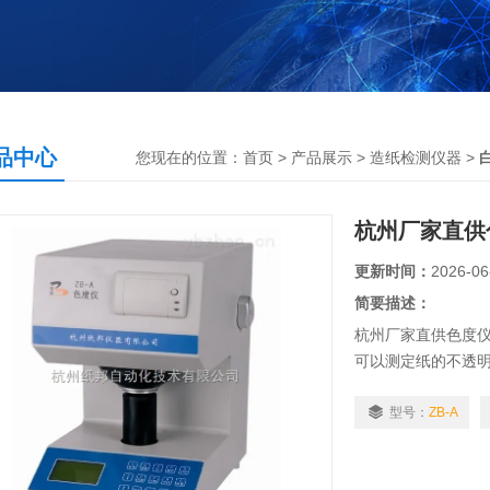
品中心
您现在的位置：
首页
>
产品展示
>
造纸检测仪器
>
杭州厂家直供
更新时间：
2026-06
简要描述：
杭州厂家直供色度仪
可以测定纸的不透
值。广泛应用于造
盐等行业。
型号：
ZB-A