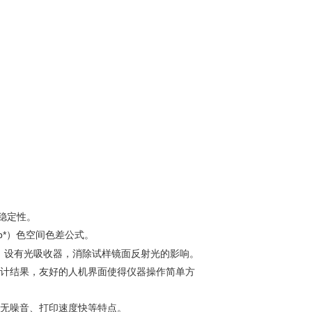
稳定性。
a*b*）色空间色差公式。
mm，设有光吸收器，消除试样镜面反射光的影响。
计结果，友好的人机界面使得仪器操作简单方
无噪音、打印速度快等特点。