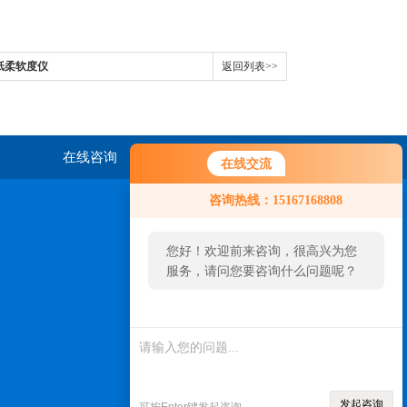
生纸柔软度仪
返回列表>>
在线咨询
联系我们
在线交流
您好！欢迎前来咨询，很高兴为您
咨询热线：15167168808
服务，请问您要咨询什么问题呢？
您好，看您停留很久了，是否找到
了需求产品，您可以直接在线与我
联系！
扫一扫，关注我们
发起咨询