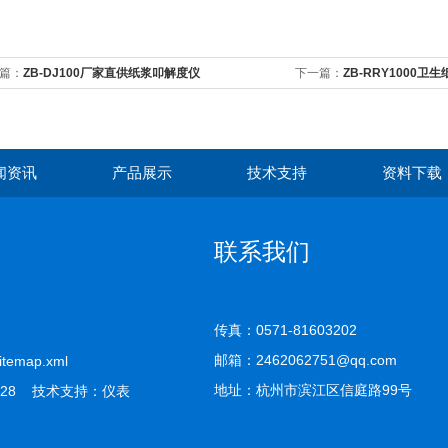
篇：
ZB-DJ100厂家直供纸浆叩解度仪
下一篇：
ZB-RRY1000卫
闻资讯
产品展示
技术支持
资料下载
联系我们
传真：0571-81603202
邮箱：2462062751@qq.com
itemap.xml
地址：杭州市滨江区信庭路99号
28 技术支持：
仪表