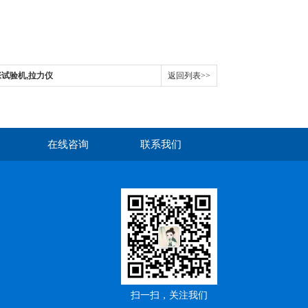
张试验机,拉力仪
返回列表>>
在线咨询
联系我们
扫一扫，关注我们