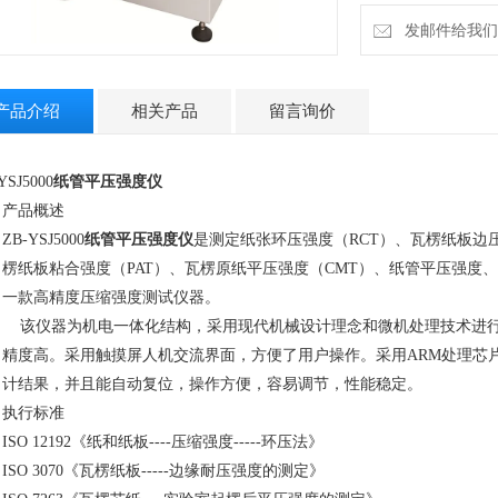
发邮件给我们：2
产品介绍
相关产品
留言询价
YSJ5000
纸管平压强度仪
、产品概述
ZB-YSJ5000
纸管平压强度仪
是测定纸张环压强度（RCT）、瓦楞纸板边压
楞纸板粘合强度（PAT）、瓦楞原纸平压强度（CMT）、纸管平压强度
一款高精度压缩强度测试仪器。
该仪器为机电一体化结构，采用现代机械设计理念和微机处理技术进行
精度高。采用触摸屏人机交流界面，方便了用户操作。采用ARM处理芯
计结果，并且能自动复位，操作方便，容易调节，性能稳定。
、执行标准
ISO 12192《纸和纸板----压缩强度-----环压法》
ISO 3070《瓦楞纸板-----边缘耐压强度的测定》