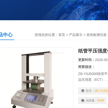
品中心
您现在的位置：
首页
>
产品展示
>
造纸检测仪器
纸管平压强度
更新时间：
2026-05
简要描述：
ZB-YSJ5000
边压强度（ECT）
（PAT）、瓦楞原
仪器。是目前国内
型号：
ZB-YSJ50
浏览量：
9480