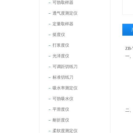
可勃取样器
透气度测定仪
定量取样器
挺度仪
打浆度仪
ZB-
光泽度仪
一
可调距切纸刀
标准切纸刀
吸水率测定仪
可勃吸水仪
平滑度仪
二
耐折度仪
柔软度测定仪