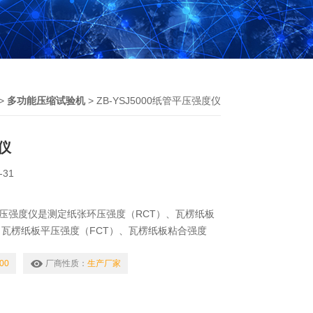
>
多功能压缩试验机
> ZB-YSJ5000纸管平压强度仪
仪
-31
纸管平压强度仪是测定纸张环压强度（RCT）、瓦楞纸板
、瓦楞纸板平压强度（FCT）、瓦楞纸板粘合强度
纸平压强度（CMT）、纸管平压强度、小纸盒抗压的
性价比非常高的一款高精度压缩强度测试仪器。
00
厂商性质：
生产厂家