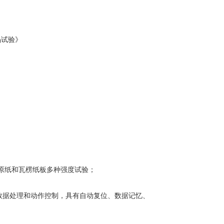
码试验》
原纸和瓦楞纸板多种强度试验；
数据处理和动作控制，具有自动复位、数据记忆、