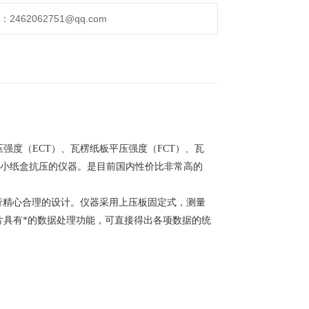
462062751@qq.com
强度（ECT）、瓦楞纸板平压强度（FCT）、瓦
、小纸盒抗压的仪器。是目前国内性价比非常高的
精心合理的设计。仪器采用上压板固定式，测量
片具有*的数据处理功能，可直接得出各项数据的统