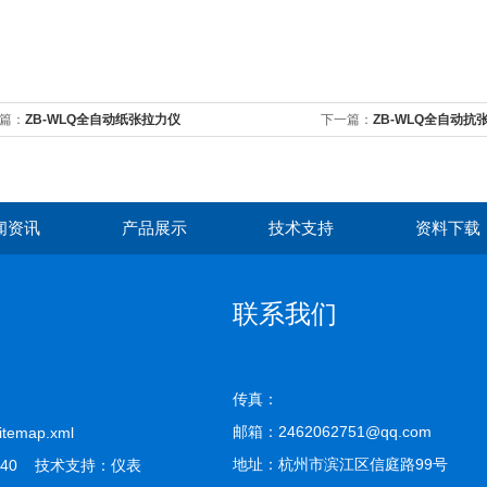
篇：
ZB-WLQ全自动纸张拉力仪
下一篇：
ZB-WLQ全自动抗
闻资讯
产品展示
技术支持
资料下载
联系我们
传真：
邮箱：2462062751@qq.com
itemap.xml
地址：杭州市滨江区信庭路99号
40 技术支持：
仪表