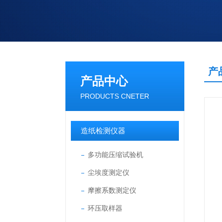
产
产品中心
PRODUCTS CNETER
造纸检测仪器
多功能压缩试验机
尘埃度测定仪
摩擦系数测定仪
环压取样器