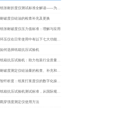
纸张耐折度仪测试标准全解读——为什么同样是纸，寿命却天差地别？
耐破度仪硅油的检查补充及更换
纸张耐破度仪压力值标准：理解与应用
环压仪在日常使用中有以下七大功能特点
如何选择纸箱抗压试验机
纸箱抗压试验机：助力包装行业质量控制的关键技术
耐破度测定仪硅油量的检查、补充和更换
智纤析度：纸浆打浆度仪的数字化操作与精准检测
纸箱抗压试验机测试标准，从国际规范到行业实践
戳穿强度测定仪使用方法