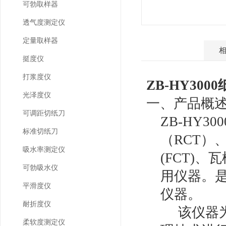
可勃取样器
透气度测定仪
定量取样器
产品介绍
挺度仪
打浆度仪
ZB-HY3000
光泽度仪
一、产品概
可调距切纸刀
ZB-HY300
标准切纸刀
（
RCT
）
吸水率测定仪
(FCT)
、瓦
可勃吸水仪
用仪器。
平滑度仪
仪器。
耐折度仪
该仪器
柔软度测定仪