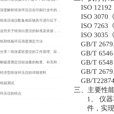
ISO 12192
深度解析纸张环压仪在印刷行业中的作用
ISO 3070
纸张压缩仪配备相应辅具可进行以下试验
ISO 7263
这些关于纸张白度仪的标准及依据，专业人士必须要知道
ISO 3035
纸和纸板环压强度测定方法
GB/T 2679
GB/T 6546
分享！纸张柔软度仪的工作原理、应用以及未来发展趋势
GB/T 6548
耐破度测定仪硅油量的检查、补充和更换
GB/T 2679
经济型纸张环压仪的详细资料
GB/T2287
纸箱测试
三、主要性
环压仪的特点
1、
仪器
件，实