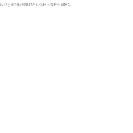
欢迎您来到杭州纸邦自动化技术有限公司网站！
网站首页
关于我们
新闻资讯