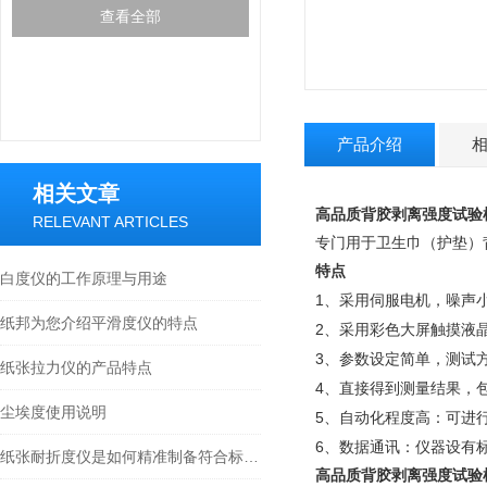
查看全部
产品介绍
相关文章
高品质背胶剥离强度试验
RELEVANT ARTICLES
专门用于卫生巾（护垫）
特点
白度仪的工作原理与用途
1
、采用伺服电机，噪声
纸邦为您介绍平滑度仪的特点
2
、采用彩色大屏触摸液
3
、参数设定简单，测试
纸张拉力仪的产品特点
4
、直接得到测量结果，
尘埃度使用说明
5
、自动化程度高：可进
6
、数据通讯：仪器设有
纸张耐折度仪是如何精准制备符合标准的试样尺寸？
高品质背胶剥离强度试验