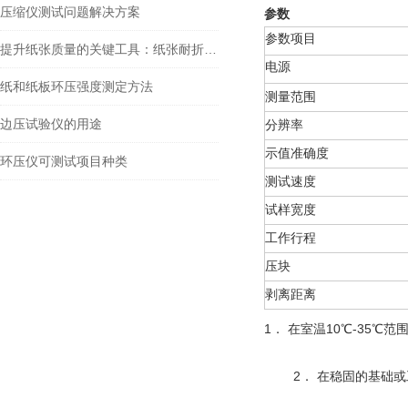
压缩仪测试问题解决方案
参数
参数项目
提升纸张质量的关键工具：纸张耐折度仪
电源
纸和纸板环压强度测定方法
测量范围
边压试验仪的用途
分辨率
示值准确度
环压仪可测试项目种类
测试速度
试样宽度
工作行程
压块
剥离距离
1． 在室温10℃-35℃
2． 在稳固的基础或