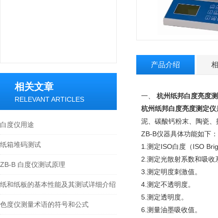
产品介绍
相关文章
一、
杭州纸邦白度亮度测
RELEVANT ARTICLES
杭州纸邦白度亮度测定仪
泥、碳酸钙粉末、陶瓷、
白度仪用途
ZB-B
仪器具体功能如下：
纸箱堆码测试
1.测定ISO白度（ISO
2.测定光散射系数和吸收
ZB-B 白度仪测试原理
3.测定明度刺激值。
纸和纸板的基本性能及其测试详细介绍
4.测定不透明度。
5.测定透明度。
色度仪测量术语的符号和公式
6.测量油墨吸收值。