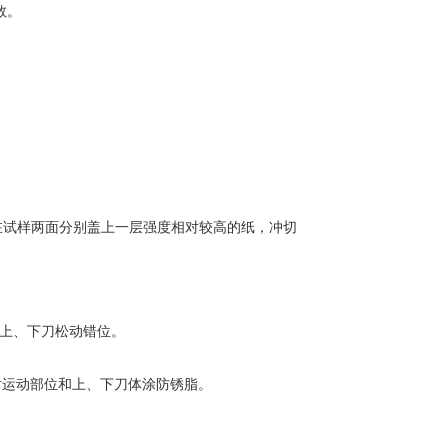
数。
在试样两面分别盖上一层强度相对较高的纸，冲切
上、下刀松动错位。
对运动部位和上、下刀体涂防锈脂。