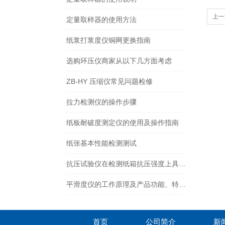
上一
定量取样器的使用方法
纸浆打浆度仪铜网更换指南
选购环压仪商家从以下几方面考虑
ZB-HY 压缩仪常见问题检修
拉力检测仪的操作步骤
纸板耐破度测定仪的使用及操作指南
纸张基本性能检测测试
抗压试验仪在检测纸箱抗压强度上具有什么特点？
平滑度仪的工作原理及产品功能、特点介绍
首页
公司简介
新