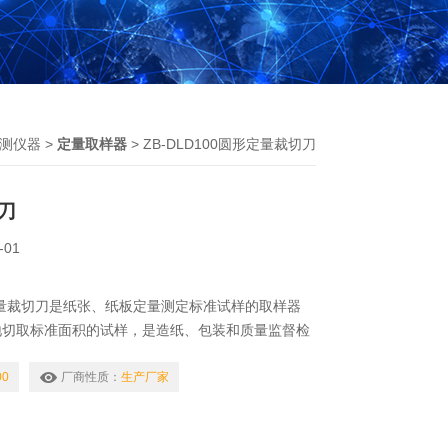
测仪器
>
定量取样器
> ZB-DLD100圆形定量裁切刀
刀
-01
圆形定量裁切刀是纸张、纸板定量测定标准试样的取样器
地切取标准面积的试样，是造纸、包装和质量监督检
想的辅助试验器具。
00
厂商性质：
生产厂家