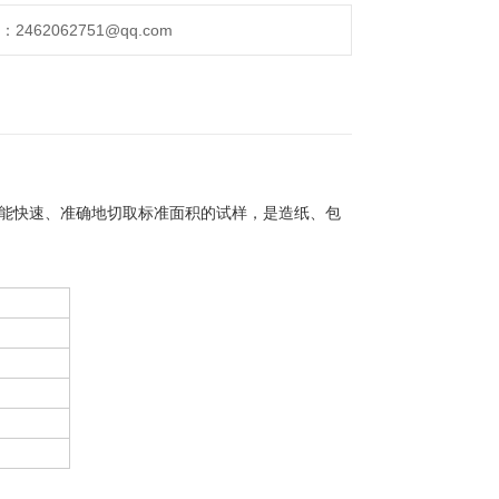
462062751@qq.com
能快速、准确地切取标准面积的试样，是造纸、包