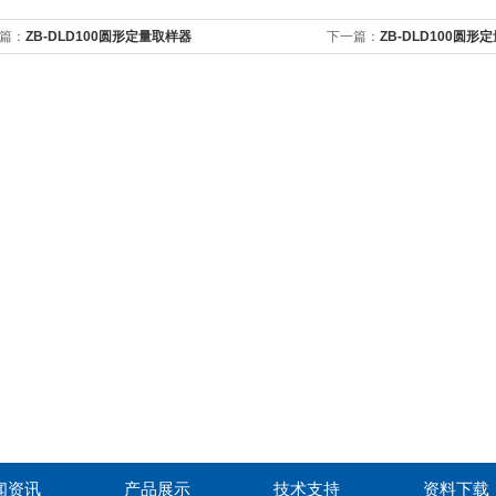
篇：
ZB-DLD100圆形定量取样器
下一篇：
ZB-DLD100圆
闻资讯
产品展示
技术支持
资料下载