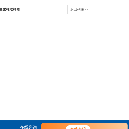
形定量试样取样器
返回列表>>
在线咨询
联系我们