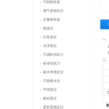
可勃取样器
透气度测定仪
定量取样器
挺度仪
打浆度仪
一
光泽度仪
可调距切纸刀
二
标准切纸刀
吸水率测定仪
可勃吸水仪
平滑度仪
耐折度仪
取
柔软度测定仪