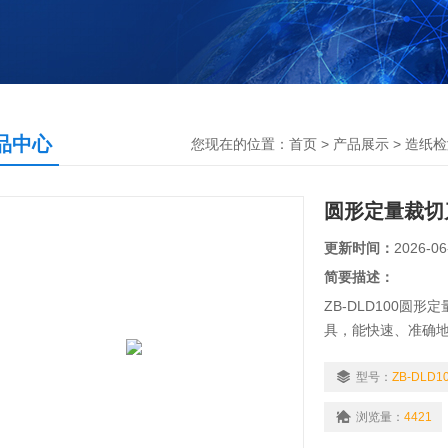
品中心
您现在的位置：
首页
>
产品展示
>
造纸检
圆形定量裁切
更新时间：
2026-06
简要描述：
ZB-DLD100
具，能快速、准确
验等行业和部门理
型号：
ZB-DLD1
浏览量：
4421