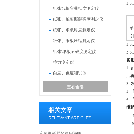
3.3.
纸张纸板弯曲挺度测定仪
纸张、纸板撕裂强度测定仪
单
纸张、纸板厚度测定仪
纸张、纸板压缩测定仪
3.3.
纸张\纸板耐破度测定仪
3.3.
圆
拉力测定仪
1
白度、色度测试仪
后
2
查看全部
3
使
4
严
维
相关文章
RELEVANT ARTICLES
定量取样器的使用说明