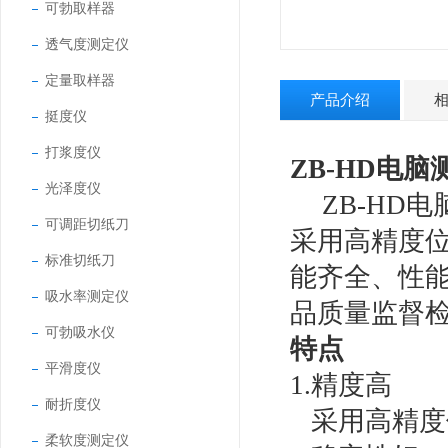
可勃取样器
透气度测定仪
定量取样器
产品介绍
挺度仪
打浆度仪
ZB-HD
电脑
光泽度仪
ZB-HD
电
可调距切纸刀
采用高精度
标准切纸刀
能齐全、性
吸水率测定仪
品质量监督
可勃吸水仪
特点
平滑度仪
1.
精度高
耐折度仪
采用高精度
柔软度测定仪