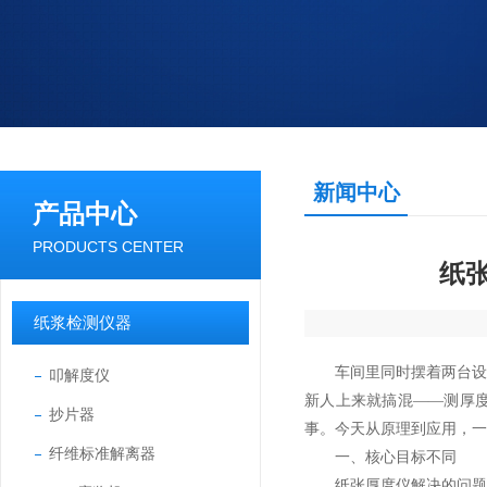
新闻中心
产品中心
PRODUCTS CENTER
纸
纸浆检测仪器
车间里同时摆着两台设
叩解度仪
新人上来就搞混——测厚
抄片器
事。今天从原理到应用，一
纤维标准解离器
一、核心目标不同
纸张厚度仪解决的问题只